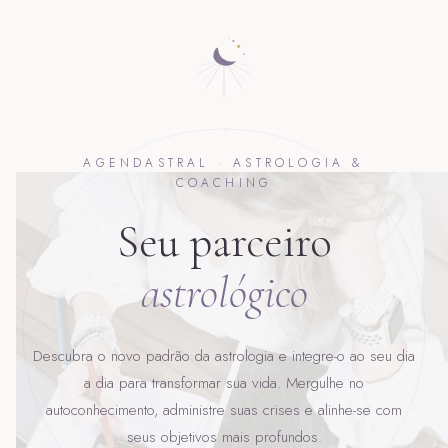
AGENDASTRAL · ASTROLOGIA &
COACHING
Seu parceiro
astrológico
Descubra o novo padrão da astrologia e integre-o ao seu dia
a dia para transformar sua vida. Mergulhe no
autoconhecimento, administre suas crises e alinhe-se com
seus objetivos mais profundos.