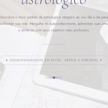
Descubra o novo padrão da astrologia e integre-o ao seu dia a dia par
ransformar sua vida. Mergulhe no autoconhecimento, administre suas cris
e alinhe-se com seus objetivos mais profundos.
✦ MOMENTANEAMENTE EM PAUSA · ABERTA A PARCERIAS ✦