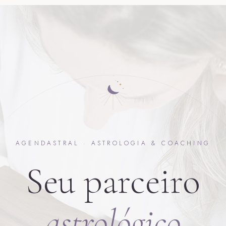
AGENDASTRAL · ASTROLOGIA & COACHING
Seu parceiro
astrológico