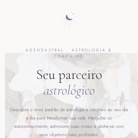
AGENDASTRAL · ASTROLOGIA &
COACHING
Seu parceiro
astrológico
Descubra o novo padrão da astrologia e integre-o ao seu dia
a dia para transformar sua vida. Mergulhe no
autoconhecimento, administre suas crises e alinhe-se com
seus objetivos mais profundos.